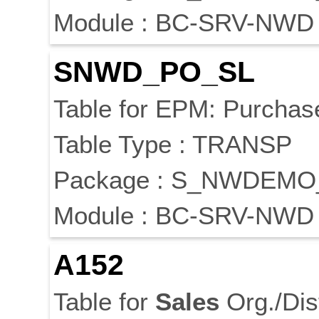
Module : BC-SRV-NWD
SNWD_PO_SL
Table for EPM: Purcha
Table Type : TRANSP
Package : S_NWDEM
Module : BC-SRV-NWD
A152
Table for
Sales
Org./Dis