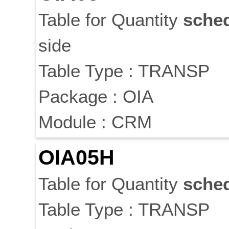
Table for Quantity
sche
side
Table Type : TRANSP
Package : OIA
Module : CRM
OIA05H
Table for Quantity
sche
Table Type : TRANSP