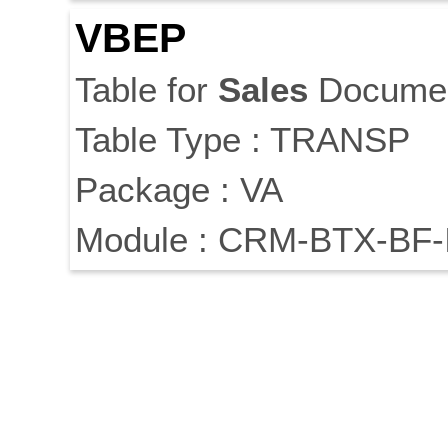
VBEP
Table for
Sales
Docume
Table Type : TRANSP
Package : VA
Module : CRM-BTX-BF-