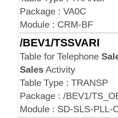
Package : VA0C
Module : CRM-BF
/BEV1/TSSVARI
Table for Telephone
Sal
Sales
Activity
Table Type : TRANSP
Package : /BEV1/TS_
Module : SD-SLS-PLL-