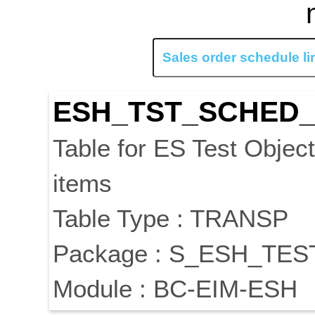
ESH_TST_SCHED
Table for ES Test Objec
items
Table Type : TRANSP
Package : S_ESH_TES
Module : BC-EIM-ESH