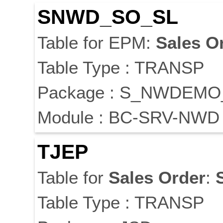
SNWD_SO_SL
Table for EPM:
Sales
O
Table Type : TRANSP
Package : S_NWDEM
Module : BC-SRV-NWD
TJEP
Table for
Sales
Order
:
Table Type : TRANSP