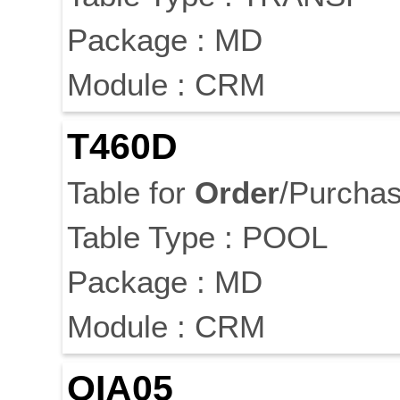
Package : MD
Module : CRM
T460D
Table for
Order
/Purcha
Table Type : POOL
Package : MD
Module : CRM
OIA05