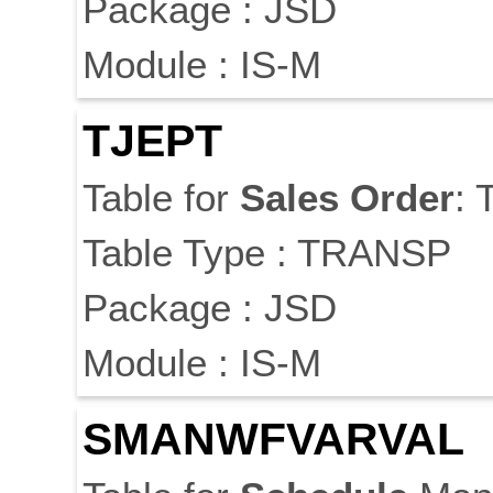
Package : JSD
Module : IS-M
TJEPT
Table for
Sales
Order
: 
Table Type : TRANSP
Package : JSD
Module : IS-M
SMANWFVARVAL