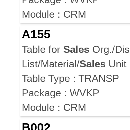
Module : CRM
A155
Table for
Sales
Org./Dis
List/Material/
Sales
Unit
Table Type : TRANSP
Package : WVKP
Module : CRM
B002