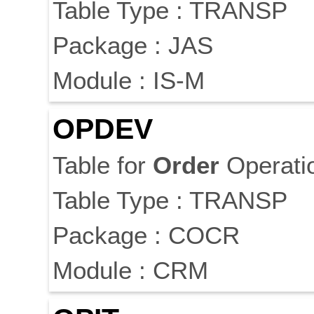
Table Type : TRANSP
Package : JAS
Module : IS-M
OPDEV
Table for
Order
Operati
Table Type : TRANSP
Package : COCR
Module : CRM