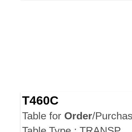
T460C
Table for
Order
/Purcha
Table Type : TRANSP