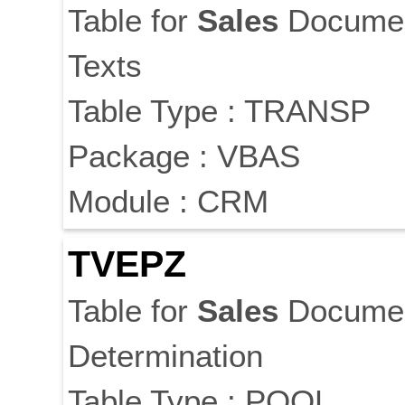
Table for
Sales
Docume
Texts
Table Type : TRANSP
Package : VBAS
Module : CRM
TVEPZ
Table for
Sales
Docume
Determination
Table Type : POOL