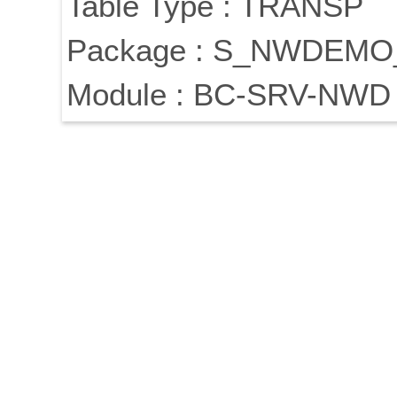
Table Type : TRANSP
Package : S_NWDEM
Module : BC-SRV-NWD