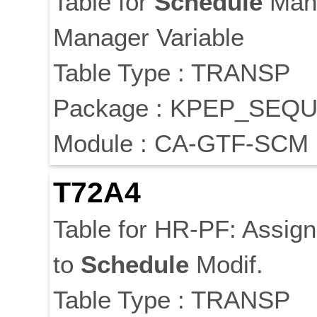
Table for
Schedule
Mana
Manager Variable
Table Type : TRANSP
Package : KPEP_SEQ
Module : CA-GTF-SCM
T72A4
Table for HR-PF: Assig
to
Schedule
Modif.
Table Type : TRANSP