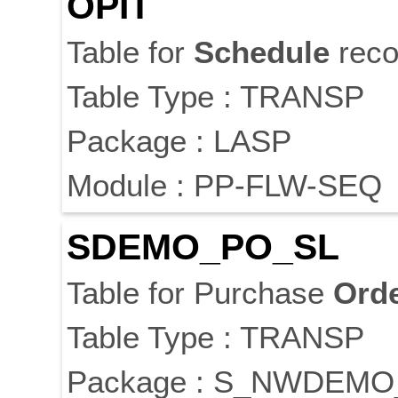
OPIT
Table for
Schedule
reco
Table Type : TRANSP
Package : LASP
Module : PP-FLW-SEQ
SDEMO_PO_SL
Table for Purchase
Ord
Table Type : TRANSP
Package : S_NWDEM