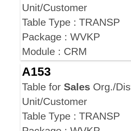
Unit/Customer
Table Type : TRANSP
Package : WVKP
Module : CRM
A153
Table for
Sales
Org./Dis
Unit/Customer
Table Type : TRANSP
Package : WVKP