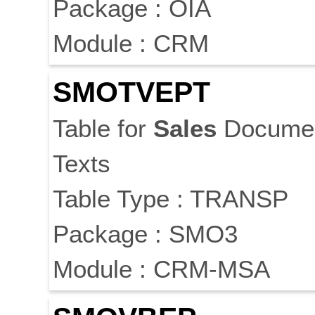
Package : OIA
Module : CRM
SMOTVEPT
Table for
Sales
Docume
Texts
Table Type : TRANSP
Package : SMO3
Module : CRM-MSA