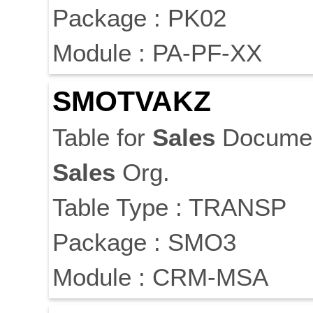
Package : PK02
Module : PA-PF-XX
SMOTVAKZ
Table for
Sales
Documen
Sales
Org.
Table Type : TRANSP
Package : SMO3
Module : CRM-MSA