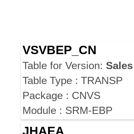
VSVBEP_CN
Table for Version:
Sales
Table Type : TRANSP
Package : CNVS
Module : SRM-EBP
JHAEA