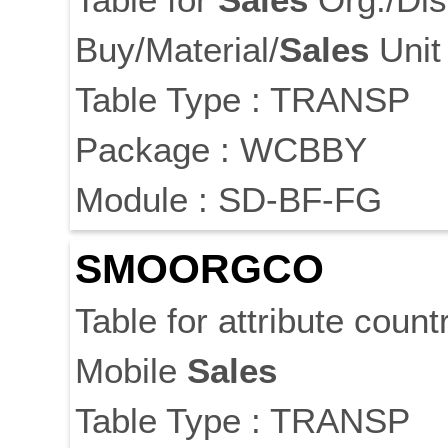
Buy/Material/
Sales
Unit
Table Type : TRANSP
Package : WCBBY
Module : SD-BF-FG
SMOORGCO
Table for attribute count
Mobile
Sales
Table Type : TRANSP