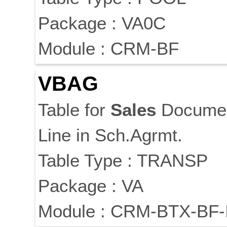
Package : VA0C
Module : CRM-BF
VBAG
Table for
Sales
Documen
Line in Sch.Agrmt.
Table Type : TRANSP
Package : VA
Module : CRM-BTX-BF-