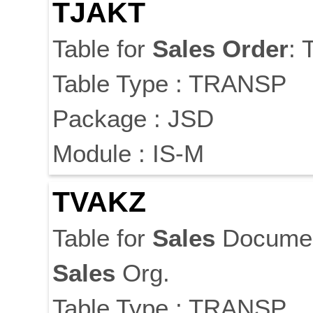
TJAKT
Table for
Sales
Order
: 
Table Type : TRANSP
Package : JSD
Module : IS-M
TVAKZ
Table for
Sales
Documen
Sales
Org.
Table Type : TRANSP