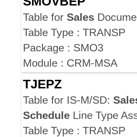
SMOVBEP
Table for
Sales
Docume
Table Type : TRANSP
Package : SMO3
Module : CRM-MSA
TJEPZ
Table for IS-M/SD:
Sale
Schedule
Line Type As
Table Type : TRANSP