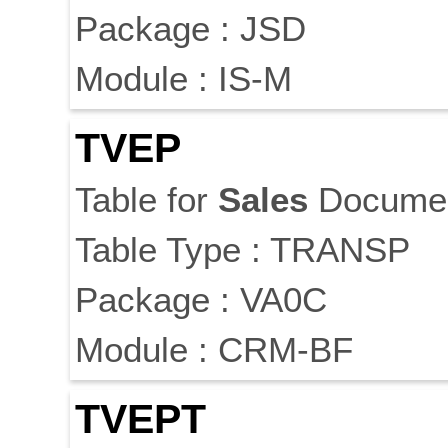
Package : JSD
Module : IS-M
TVEP
Table for
Sales
Docume
Table Type : TRANSP
Package : VA0C
Module : CRM-BF
TVEPT