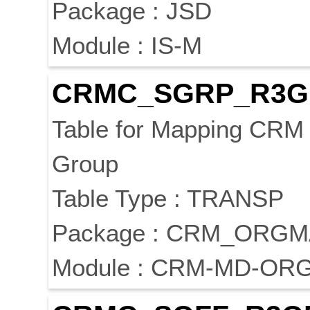
Package : JSD
Module : IS-M
CRMC_SGRP_R3G
Table for Mapping CR
Group
Table Type : TRANSP
Package : CRM_ORG
Module : CRM-MD-OR