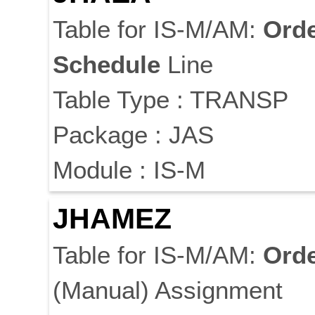
Table for IS-M/AM:
Ord
Schedule
Line
Table Type : TRANSP
Package : JAS
Module : IS-M
JHAMEZ
Table for IS-M/AM:
Ord
(Manual) Assignment