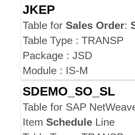
JKEP
Table for
Sales
Order
:
Table Type : TRANSP
Package : JSD
Module : IS-M
SDEMO_SO_SL
Table for SAP NetWeav
Item
Schedule
Line