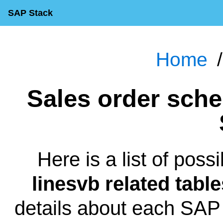
SAP Stack
Home
Sales order schedule linesvb Table in
Here is a list of poss
linesvb related table
details about each SAP t