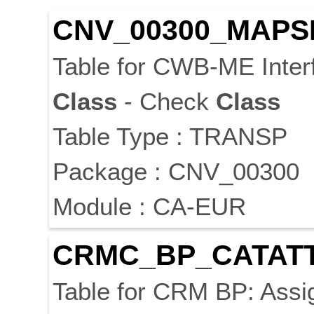
CNV_00300_MAPS
Table for CWB-ME Interf
Class
- Check
Class
Table Type : TRANSP
Package : CNV_00300
Module : CA-EUR
CRMC_BP_CATAT
Table for CRM BP: Ass