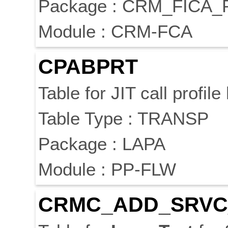
Package : CRM_FICA
Module : CRM-FCA
CPABPRT
Table for JIT call profile
Table Type : TRANSP
Package : LAPA
Module : PP-FLW
CRMC_ADD_SRVC