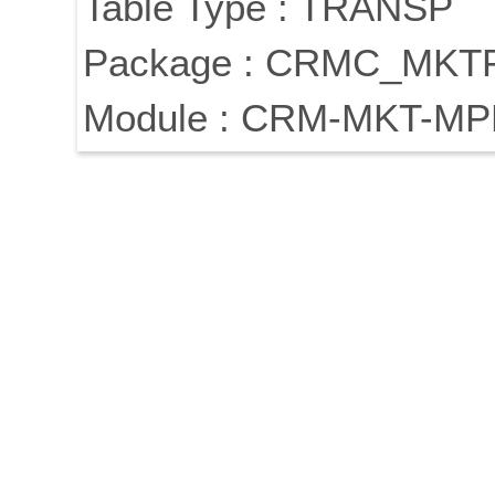
Table Type : TRANSP
Package : CRMC_MKT
Module : CRM-MKT-MP