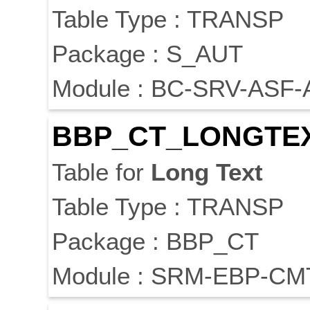
Table Type : TRANSP
Package : S_AUT
Module : BC-SRV-ASF-
BBP_CT_
LONG
TE
Table for
Long
Text
Table Type : TRANSP
Package : BBP_CT
Module : SRM-EBP-CM