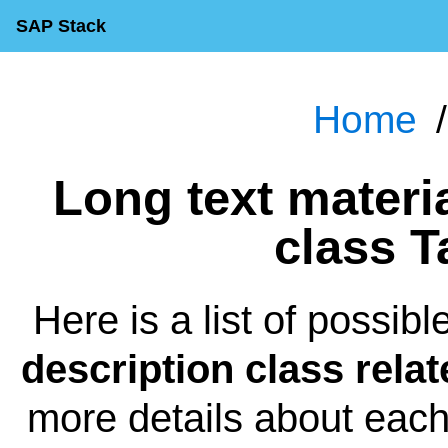
SAP Stack
Home
Long text material master description
class T
Here is a list of possibl
description class relat
more details about each