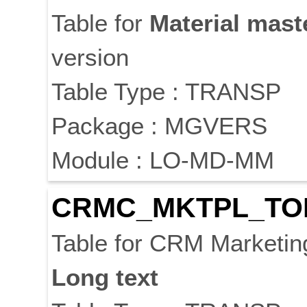
Table for
Material
mast
version
Table Type : TRANSP
Package : MGVERS
Module : LO-MD-MM
CRMC_MKTPL_TO
Table for CRM Marketi
Long
text