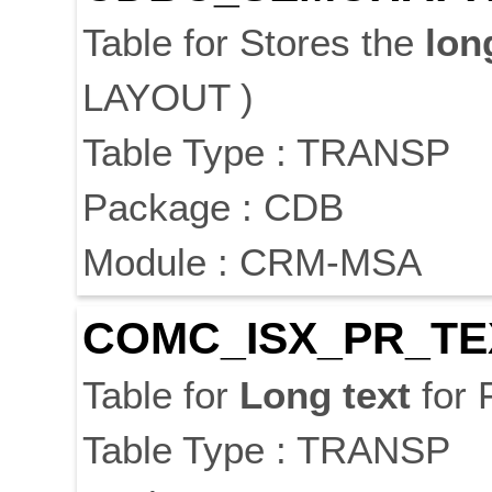
Table for Stores the
lon
LAYOUT )
Table Type : TRANSP
Package : CDB
Module : CRM-MSA
COMC_ISX_PR_
TE
Table for
Long
text
for 
Table Type : TRANSP