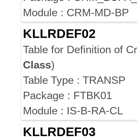
Module : CRM-MD-BP
KLLRDEF02
Table for Definition of 
Class
)
Table Type : TRANSP
Package : FTBK01
Module : IS-B-RA-CL
KLLRDEF03