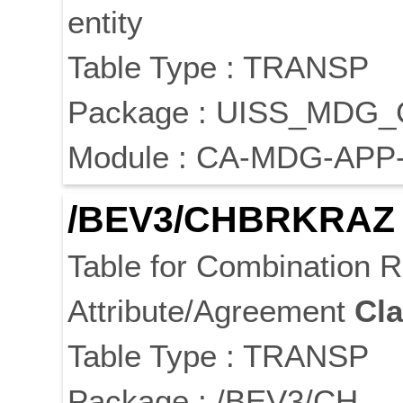
entity
Table Type : TRANSP
Package : UISS_MDG
Module : CA-MDG-APP
/BEV3/CHBRKRAZ
Table for Combination 
Attribute/Agreement
Cl
Table Type : TRANSP
Package : /BEV3/CH