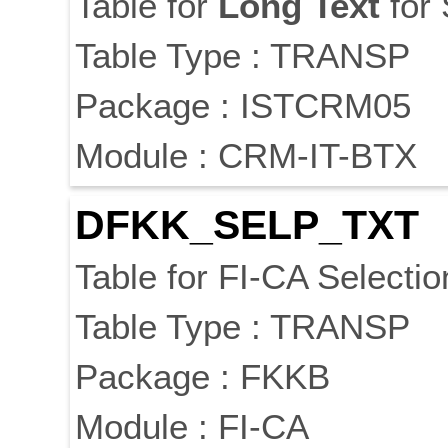
Table for
Long
Text
for 
Table Type : TRANSP
Package : ISTCRM05
Module : CRM-IT-BTX
DFKK_SELP_TXT
Table for FI-CA Selecti
Table Type : TRANSP
Package : FKKB
Module : FI-CA