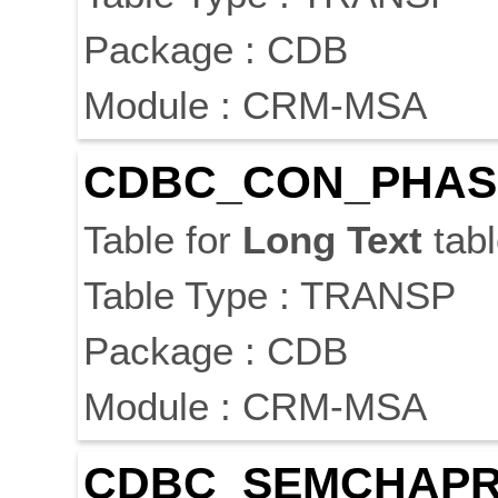
Package : CDB
Module : CRM-MSA
CDBC_CON_PHAS
Table for
Long
Text
tabl
Table Type : TRANSP
Package : CDB
Module : CRM-MSA
CDBC_SEMCHAP