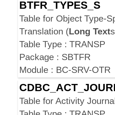
BTFR_TYPES_S
Table for Object Type-S
Translation (
Long
Text
s
Table Type : TRANSP
Package : SBTFR
Module : BC-SRV-OTR
CDBC_ACT_JOUR
Table for Activity Journ
Table Type : TRANSP