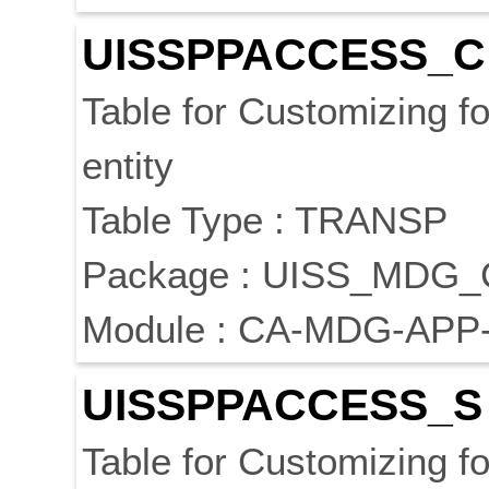
UISSPPACCESS_C
Table for Customizing f
entity
Table Type : TRANSP
Package : UISS_MDG
Module : CA-MDG-APP
UISSPPACCESS_S
Table for Customizing f