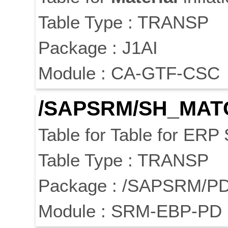
Table Type : TRANSP
Package : J1AI
Module : CA-GTF-CSC
/SAPSRM/SH_MAT
Table for Table for ERP
Table Type : TRANSP
Package : /SAPSRM/
Module : SRM-EBP-PD