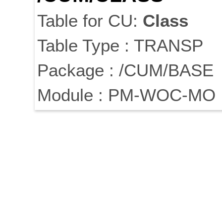
Table for CU:
Class
Table Type : TRANSP
Package : /CUM/BASE
Module : PM-WOC-MO