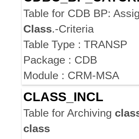
Table for CDB BP: Ass
Class
.-Criteria
Table Type : TRANSP
Package : CDB
Module : CRM-MSA
CLASS
_INCL
Table for Archiving
clas
class