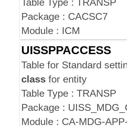
Table Type : TRANSP
Package : CACSC7
Module : ICM
UISSPPACCESS
Table for Standard sett
class
for entity
Table Type : TRANSP
Package : UISS_MDG
Module : CA-MDG-APP