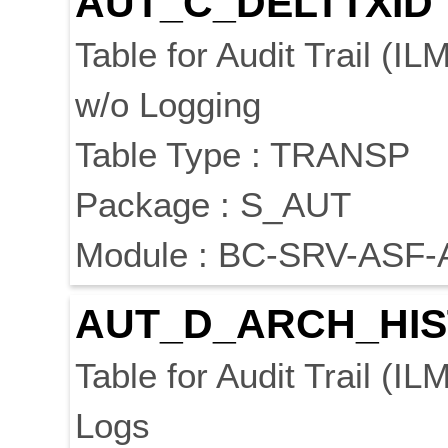
AUT_C_DELTTXID
Table for Audit Trail 
w/o Logging
Table Type : TRANSP
Package : S_AUT
Module : BC-SRV-ASF-
AUT_D_ARCH_HIS
Table for Audit Trail (IL
Logs