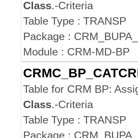
Class
.-Criteria
Table Type : TRANSP
Package : CRM_BUPA_
Module : CRM-MD-BP
CRMC_BP_CATCR
Table for CRM BP: Ass
Class
.-Criteria
Table Type : TRANSP
Package : CRM_BUPA_