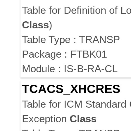
Table for Definition of 
Class
)
Table Type : TRANSP
Package : FTBK01
Module : IS-B-RA-CL
TCACS_XHCRES
Table for ICM Standard
Exception
Class