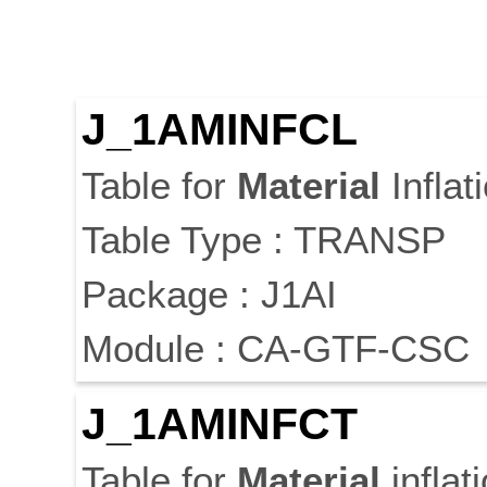
J_1AMINFCL
Table for
Material
Inflat
Table Type : TRANSP
Package : J1AI
Module : CA-GTF-CSC
J_1AMINFCT
Table for
Material
inflat