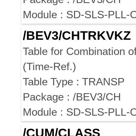
Module : SD-SLS-PLL-
/BEV3/CHTRKVKZ
Table for Combination o
(Time-Ref.)
Table Type : TRANSP
Package : /BEV3/CH
Module : SD-SLS-PLL-
/CUM/
CLASS