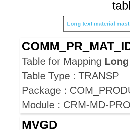
tab
COMM_PR_MAT_I
Table for Mapping
Long
Table Type : TRANSP
Package : COM_PRO
Module : CRM-MD-PRO
MVGD