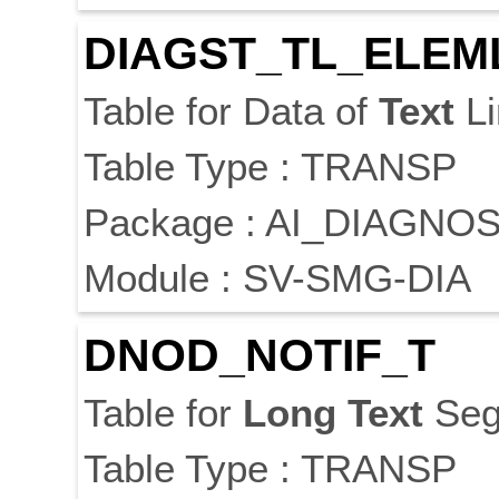
DIAGST_TL_ELEM
Table for Data of
Text
Li
Table Type : TRANSP
Package : AI_DIAGNO
Module : SV-SMG-DIA
DNOD_NOTIF_T
Table for
Long
Text
Seg
Table Type : TRANSP