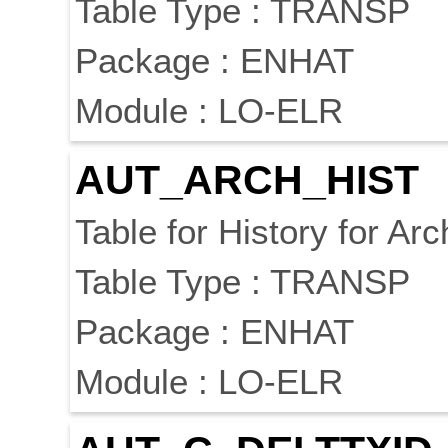
Table Type : TRANSP
Package : ENHAT
Module : LO-ELR
AUT_ARCH_HIST
Table for History for Arc
Table Type : TRANSP
Package : ENHAT
Module : LO-ELR