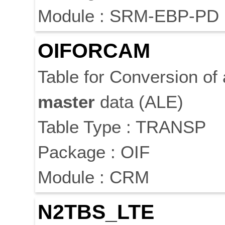
Module : SRM-EBP-PD
OIFORCAM
Table for Conversion of 
master
data (ALE)
Table Type : TRANSP
Package : OIF
Module : CRM
N2TBS_LTE