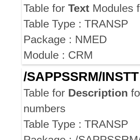
Table for
Text
Modules 
Table Type : TRANSP
Package : NMED
Module : CRM
/SAPPSSRM/INSTT
Table for
Description
fo
numbers
Table Type : TRANSP
Package : /SAPPSS