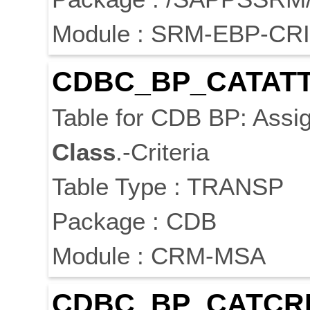
Module : SRM-EBP-CRI
CDBC_BP_CATAT
Table for CDB BP: Ass
Class
.-Criteria
Table Type : TRANSP
Package : CDB
Module : CRM-MSA
CDBC_BP_CATCR