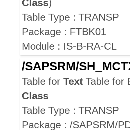
Class
)
Table Type : TRANSP
Package : FTBK01
Module : IS-B-RA-CL
/SAPSRM/SH_MCT
Table for
Text
Table for
Class
Table Type : TRANSP
Package : /SAPSRM/